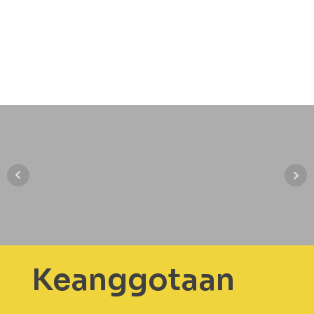
Keanggotaan