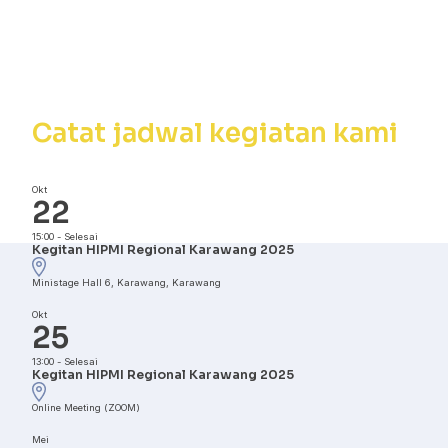
Kalender
Kegiatan
Catat jadwal kegiatan kami
Okt
22
15:00
-
Selesai
Kegitan HIPMI Regional Karawang 2025
Ministage Hall 6, Karawang, Karawang
Okt
25
13:00
-
Selesai
Kegitan HIPMI Regional Karawang 2025
Online Meeting (ZOOM)
Mei