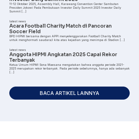
11-12 Oktober 2025, Assembly Hall, Karawang Convention Center Sambutan
Presiden Jokowi Pada Pembukaan Investor Daily Summit 2025 Investor Daily
Summit […]
latest news
Acara Football Charity Match di Pancoran
Soccer Field
BPD HIPMI bersama dengan APPI menyelenggarakan Football Charity Match
untuk menghormati saudara/i kita atas kejadian yang menimpa di Stadion […]
latest news
Anggota HIPMI Angkatan 2025 Capai Rekor
Terbanyak
Ketua Umum HIPMI Sona Maesana mengatakan bahwa anggota periode 2021-
2025 merupakan rekor terbanyak. Pada periode sebelumnya, hanya ada sebanyak
[…]
BACA ARTIKEL LAINNYA