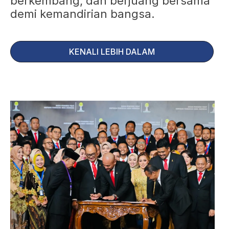
berkembang, dan berjuang bersama
demi kemandirian bangsa.
KENALI LEBIH DALAM