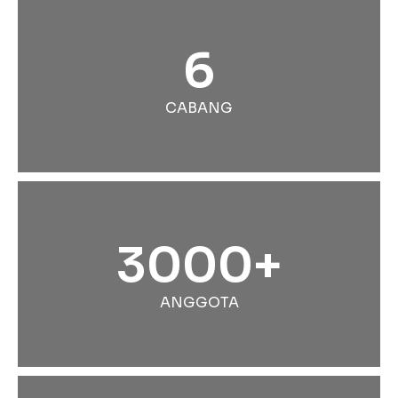
6
CABANG
3000+
ANGGOTA