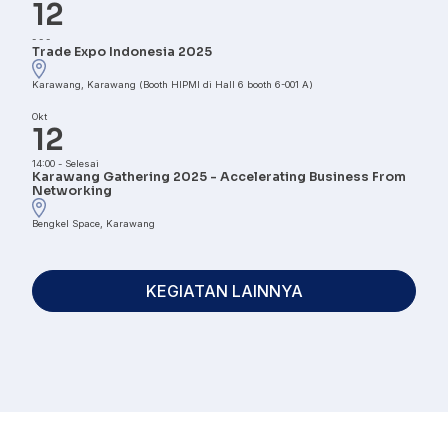
12
-
-
-
Trade Expo Indonesia 2025
Karawang, Karawang (Booth HIPMI di Hall 6 booth 6-001 A)
Okt
12
14:00
-
Selesai
Karawang Gathering 2025 - Accelerating Business From
Networking
Bengkel Space, Karawang
KEGIATAN LAINNYA