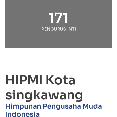
171
PENGURUS INTI
HIPMI Kota
singkawang
Himpunan Pengusaha Muda
Indonesia