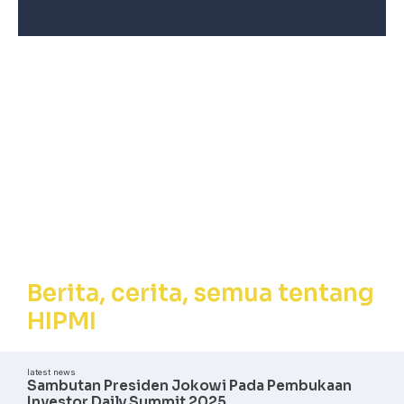
Berita, Cerita,
Semua tentang
HIPMI
Berita, cerita, semua tentang
HIPMI
latest news
Sambutan Presiden Jokowi Pada Pembukaan
Investor Daily Summit 2025